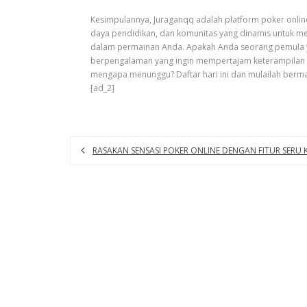
Kesimpulannya, Juraganqq adalah platform poker onl
daya pendidikan, dan komunitas yang dinamis untuk m
dalam permainan Anda. Apakah Anda seorang pemula ya
berpengalaman yang ingin mempertajam keterampilan A
mengapa menunggu? Daftar hari ini dan mulailah berm
[ad_2]
RASAKAN SENSASI POKER ONLINE DENGAN FITUR SER