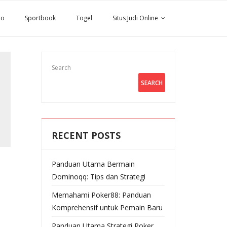
no
Sportbook
Togel
Situs Judi Online
Search
SEARCH
RECENT POSTS
Panduan Utama Bermain
Dominoqq: Tips dan Strategi
Memahami Poker88: Panduan
Komprehensif untuk Pemain Baru
Panduan Utama Strategi Poker