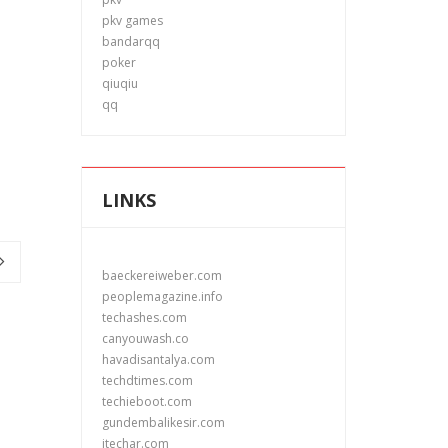
pkv games
bandarqq
poker
qiuqiu
qq
LINKS
baeckereiweber.com
peoplemagazine.info
techashes.com
canyouwash.co
havadisantalya.com
techdtimes.com
techieboot.com
gundembalikesir.com
itechar.com