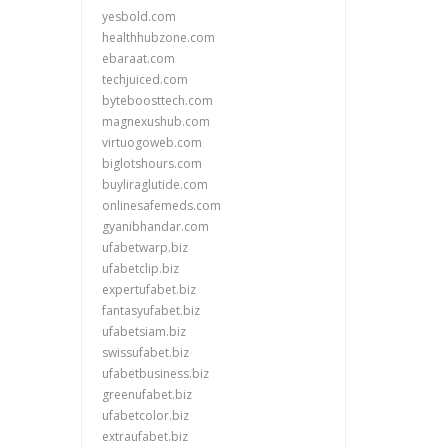
yesbold.com
healthhubzone.com
ebaraat.com
techjuiced.com
byteboosttech.com
magnexushub.com
virtuogoweb.com
biglotshours.com
buyliraglutide.com
onlinesafemeds.com
gyanibhandar.com
ufabetwarp.biz
ufabetclip.biz
expertufabet.biz
fantasyufabet.biz
ufabetsiam.biz
swissufabet.biz
ufabetbusiness.biz
greenufabet.biz
ufabetcolor.biz
extraufabet.biz