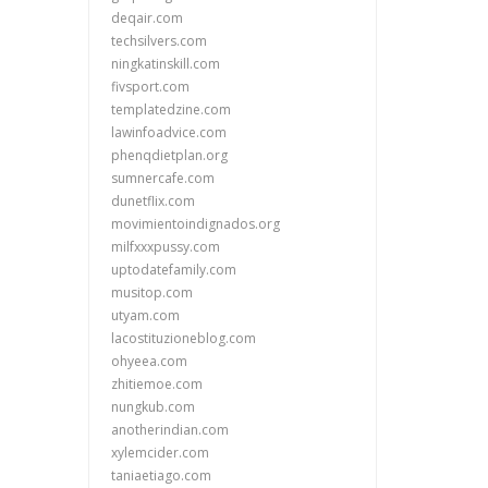
deqair.com
techsilvers.com
ningkatinskill.com
fivsport.com
templatedzine.com
lawinfoadvice.com
phenqdietplan.org
sumnercafe.com
dunetflix.com
movimientoindignados.org
milfxxxpussy.com
uptodatefamily.com
musitop.com
utyam.com
lacostituzioneblog.com
ohyeea.com
zhitiemoe.com
nungkub.com
anotherindian.com
xylemcider.com
taniaetiago.com