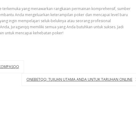
ine terkemuka yang menawarkan rangkaian permainan komprehensif, sumber
embantu Anda mengeluarkan keterampilan poker dan mencapai level baru
ng ingin mempelajari seluk-beluknya atau seorang profesional
nda, Juraganqq memiliki semua yang Anda butuhkan untuk sukses. Jadi
ain untuk mencapai kehebatan poker!
U KOMPASQQ
ONEBETQQ: TUJUAN UTAMA ANDA UNTUK TARUHAN ONLINE