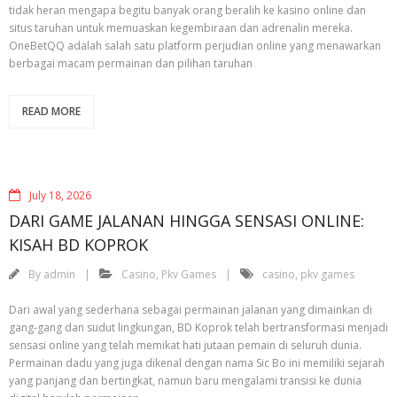
tidak heran mengapa begitu banyak orang beralih ke kasino online dan
situs taruhan untuk memuaskan kegembiraan dan adrenalin mereka.
OneBetQQ adalah salah satu platform perjudian online yang menawarkan
berbagai macam permainan dan pilihan taruhan
READ MORE
July 18, 2026
DARI GAME JALANAN HINGGA SENSASI ONLINE:
KISAH BD KOPROK
By
admin
Casino
,
Pkv Games
casino
,
pkv games
Dari awal yang sederhana sebagai permainan jalanan yang dimainkan di
gang-gang dan sudut lingkungan, BD Koprok telah bertransformasi menjadi
sensasi online yang telah memikat hati jutaan pemain di seluruh dunia.
Permainan dadu yang juga dikenal dengan nama Sic Bo ini memiliki sejarah
yang panjang dan bertingkat, namun baru mengalami transisi ke dunia