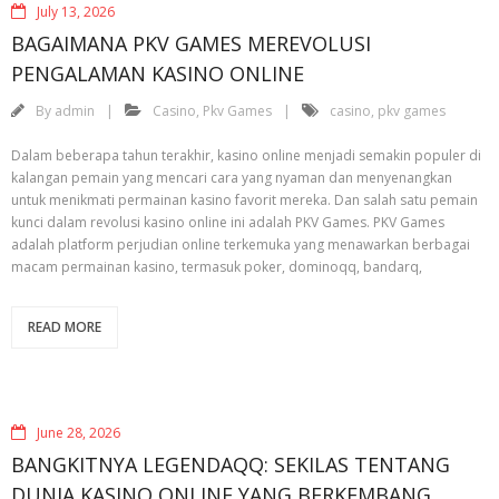
July 13, 2026
BAGAIMANA PKV GAMES MEREVOLUSI
PENGALAMAN KASINO ONLINE
By
admin
Casino
,
Pkv Games
casino
,
pkv games
Dalam beberapa tahun terakhir, kasino online menjadi semakin populer di
kalangan pemain yang mencari cara yang nyaman dan menyenangkan
untuk menikmati permainan kasino favorit mereka. Dan salah satu pemain
kunci dalam revolusi kasino online ini adalah PKV Games. PKV Games
adalah platform perjudian online terkemuka yang menawarkan berbagai
macam permainan kasino, termasuk poker, dominoqq, bandarq,
READ MORE
June 28, 2026
BANGKITNYA LEGENDAQQ: SEKILAS TENTANG
DUNIA KASINO ONLINE YANG BERKEMBANG