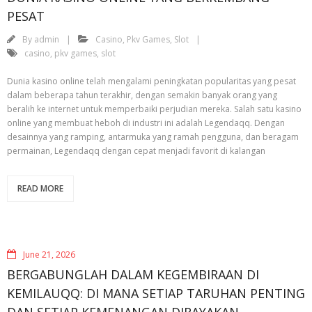
PESAT
By
admin
Casino
,
Pkv Games
,
Slot
casino
,
pkv games
,
slot
Dunia kasino online telah mengalami peningkatan popularitas yang pesat
dalam beberapa tahun terakhir, dengan semakin banyak orang yang
beralih ke internet untuk memperbaiki perjudian mereka. Salah satu kasino
online yang membuat heboh di industri ini adalah Legendaqq. Dengan
desainnya yang ramping, antarmuka yang ramah pengguna, dan beragam
permainan, Legendaqq dengan cepat menjadi favorit di kalangan
READ MORE
June 21, 2026
BERGABUNGLAH DALAM KEGEMBIRAAN DI
KEMILAUQQ: DI MANA SETIAP TARUHAN PENTING
DAN SETIAP KEMENANGAN DIRAYAKAN