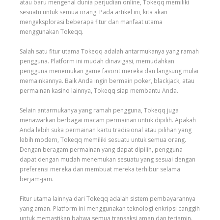
atau baru mengenal dunia perjudian online, Tokeqq memiliki
sesuatu untuk semua orang. Pada artikel ini, kita akan
mengeksplorasi beberapa fitur dan manfaat utama
menggunakan Tokeqq.
Salah satu fitur utama Tokeqq adalah antarmukanya yang ramah
pengguna. Platform ini mudah dinavigasi, memudahkan
pengguna menemukan game favorit mereka dan langsung mulai
memainkannya. Baik Anda ingin bermain poker, blackjack, atau
permainan kasino lainnya, Tokeqq siap membantu Anda.
Selain antarmukanya yang ramah pengguna, Tokeqq juga
menawarkan berbagai macam permainan untuk dipilih. Apakah
Anda lebih suka permainan kartu tradisional atau pilihan yang
lebih modern, Tokeqq memiliki sesuatu untuk semua orang.
Dengan beragam permainan yang dapat dipilih, pengguna
dapat dengan mudah menemukan sesuatu yang sesuai dengan
preferensi mereka dan membuat mereka terhibur selama
berjam-jam.
Fitur utama lainnya dari Tokeqq adalah sistem pembayarannya
yang aman. Platform ini menggunakan teknologi enkripsi canggih
untuk memastikan bahwa semua transaksi aman dan terjamin.