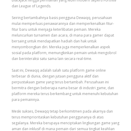
blackjack hingga permainan yang lebih modern seperti Fortnite
dan League of Legends.
Seiring bertambahnya basis pengguna Dewaqq, perusahaan
mulai memperluas penawarannya dan memperkenalkan fitur-
fitur baru untuk menjaga keterlibatan pemain. Mereka
meluncurkan turnamen dan acara, di mana para gamer dapat
bersaing untuk mendapatkan hadiah dan hak untuk
menyombongkan diri. Mereka juga memperkenalkan aspek
sosial pada platform, memungkinkan pemain untuk mengobrol
dan berinteraksi satu sama lain secara real-time.
Saat ini, Dewaqq adalah salah satu platform game online
terbesar di dunia, dengan jutaan pengguna aktif dan
perpustakaan game yang terus bertambah. Perusahaan ini
bermitra dengan beberapa nama besar di industri game, dan
platform mereka terus berkembang untuk memenuhi kebutuhan
para pemainnya.
Meski sukses, Dewaqq tetap berkomitmen pada akarnya dan
terus memprioritaskan kebutuhan penggunanya di atas
segalanya. Mereka berupaya menciptakan lingkungan game yang
aman dan inklusif di mana pemain dari semua tingkat keahlian