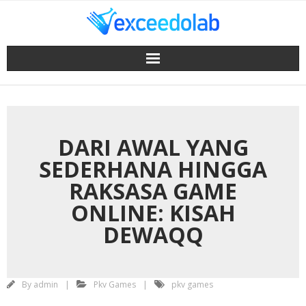
Skip
February 20, 2026
to
content
DARI AWAL YANG
SEDERHANA HINGGA
RAKSASA GAME
ONLINE: KISAH
DEWAQQ
By
admin
Pkv Games
pkv games