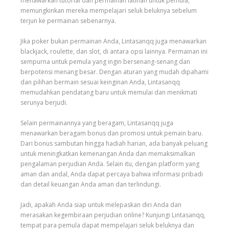
menawarkan tutorial dan permainan latihan untuk pemula,
memungkinkan mereka mempelajari seluk beluknya sebelum
terjun ke permainan sebenarnya.
Jika poker bukan permainan Anda, Lintasanqq juga menawarkan
blackjack, roulette, dan slot, di antara opsi lainnya. Permainan ini
sempurna untuk pemula yang ingin bersenang-senang dan
berpotensi menang besar. Dengan aturan yang mudah dipahami
dan pilihan bermain sesuai keinginan Anda, Lintasanqq
memudahkan pendatang baru untuk memulai dan menikmati
serunya berjudi.
Selain permainannya yang beragam, Lintasanqq juga
menawarkan beragam bonus dan promosi untuk pemain baru.
Dari bonus sambutan hingga hadiah harian, ada banyak peluang
untuk meningkatkan kemenangan Anda dan memaksimalkan
pengalaman perjudian Anda. Selain itu, dengan platform yang
aman dan andal, Anda dapat percaya bahwa informasi pribadi
dan detail keuangan Anda aman dan terlindungi.
Jadi, apakah Anda siap untuk melepaskan diri Anda dan
merasakan kegembiraan perjudian online? Kunjungi Lintasanqq,
tempat para pemula dapat mempelajari seluk beluknya dan