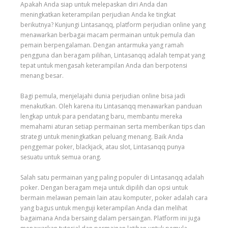
Apakah Anda siap untuk melepaskan diri Anda dan
meningkatkan keterampilan perjudian Anda ke tingkat
berikutnya? Kunjungi Lintasanqq, platform perjudian online yang
menawarkan berbagai macam permainan untuk pemula dan
pemain berpengalaman. Dengan antarmuka yang ramah
pengguna dan beragam pilihan, Lintasanqq adalah tempat yang
tepat untuk mengasah keterampilan Anda dan berpotensi
menang besar.
Bagi pemula, menjelajahi dunia perjudian online bisa jadi
menakutkan. Oleh karena itu Lintasanqq menawarkan panduan
lengkap untuk para pendatang baru, membantu mereka
memahami aturan setiap permainan serta memberikan tips dan
strategi untuk meningkatkan peluang menang. Baik Anda
penggemar poker, blackjack, atau slot, Lintasanqq punya
sesuatu untuk semua orang.
Salah satu permainan yang paling populer di Lintasanqq adalah
poker. Dengan beragam meja untuk dipilih dan opsi untuk
bermain melawan pemain lain atau komputer, poker adalah cara
yang bagus untuk menguji keterampilan Anda dan melihat
bagaimana Anda bersaing dalam persaingan. Platform ini juga