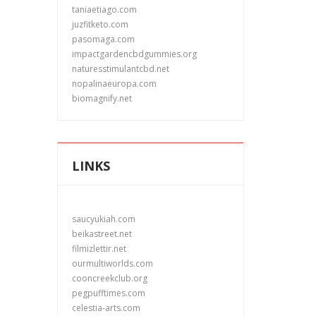
taniaetiago.com
juzfitketo.com
pasomaga.com
impactgardencbdgummies.org
naturesstimulantcbd.net
nopalinaeuropa.com
biomagnify.net
LINKS
saucyukiah.com
beikastreet.net
filmizlettir.net
ourmultiworlds.com
cooncreekclub.org
pegpufftimes.com
celestia-arts.com