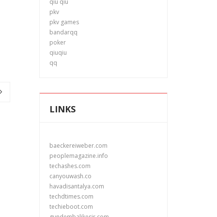
qiu qiu
pkv
pkv games
bandarqq
poker
qiuqiu
qq
LINKS
baeckereiweber.com
peoplemagazine.info
techashes.com
canyouwash.co
havadisantalya.com
techdtimes.com
techieboot.com
gundembalikesir.com