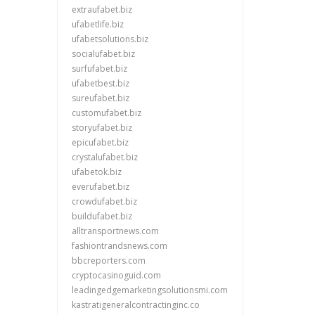
extraufabet.biz
ufabetlife.biz
ufabetsolutions.biz
socialufabet.biz
surfufabet.biz
ufabetbest.biz
sureufabet.biz
customufabet.biz
storyufabet.biz
epicufabet.biz
crystalufabet.biz
ufabetok.biz
everufabet.biz
crowdufabet.biz
buildufabet.biz
alltransportnews.com
fashiontrandsnews.com
bbcreporters.com
cryptocasinoguid.com
leadingedgemarketingsolutionsmi.com
kastratigeneralcontractinginc.co