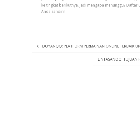
ke tingkat berikutnya. Jadi mengapa menunggu? Daftar u
Anda sendiri!
DOYANQQ: PLATFORM PERMAINAN ONLINE TERBAIK U
LINTASANQQ: TUJUAN 