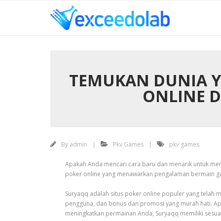
Skip
July 4, 2025
to
content
TEMUKAN DUNIA Y
ONLINE 
By
admin
Pkv Games
pkv games
Apakah Anda mencari cara baru dan menarik untuk mengu
poker online yang menawarkan pengalaman bermain g
Suryaqq adalah situs poker online populer yang telah 
pengguna, dan bonus dan promosi yang murah hati. A
meningkatkan permainan Anda, Suryaqq memiliki sesua