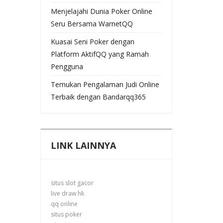
Menjelajahi Dunia Poker Online
Seru Bersama WarnetQQ
Kuasai Seni Poker dengan
Platform AktifQQ yang Ramah
Pengguna
Temukan Pengalaman Judi Online
Terbaik dengan Bandarqq365
LINK LAINNYA
situs slot gacor
live draw hk
qq online
situs poker