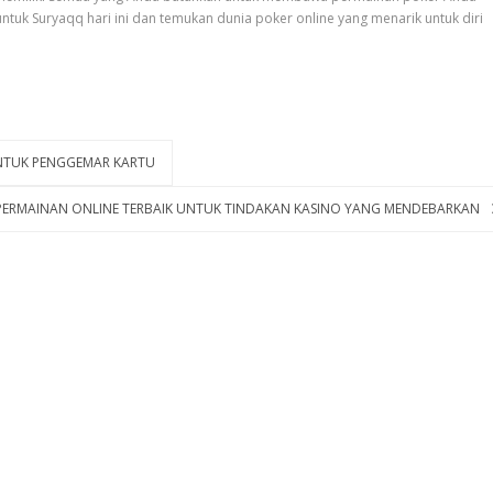
ntuk Suryaqq hari ini dan temukan dunia poker online yang menarik untuk diri
NTUK PENGGEMAR KARTU
PERMAINAN ONLINE TERBAIK UNTUK TINDAKAN KASINO YANG MENDEBARKAN