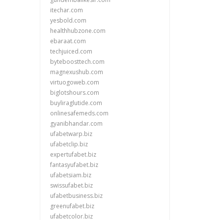
itechar.com
yesbold.com
healthhubzone.com
ebaraat.com
techjuiced.com
byteboosttech.com
magnexushub.com
virtuogoweb.com
biglotshours.com
buyliraglutide.com
onlinesafemeds.com
gyanibhandar.com
ufabetwarp.biz
ufabetclip.biz
expertufabet.biz
fantasyufabet.biz
ufabetsiam.biz
swissufabet.biz
ufabetbusiness.biz
greenufabet.biz
ufabetcolor.biz