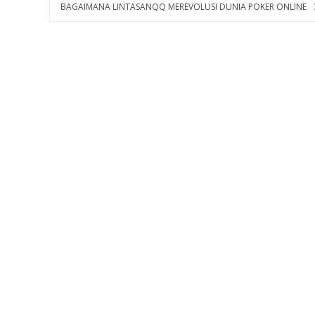
BAGAIMANA LINTASANQQ MEREVOLUSI DUNIA POKER ONLINE