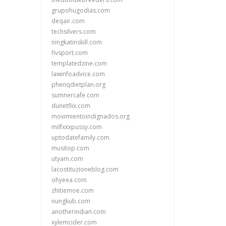
grupohugodias.com
deqair.com
techsilvers.com
ningkatinskill.com
fivsport.com
templatedzine.com
lawinfoadvice.com
phenqdietplan.org
sumnercafe.com
dunetflix.com
movimientoindignados.org
milfxxxpussy.com
uptodatefamily.com
musitop.com
utyam.com
lacostituzioneblog.com
ohyeea.com
zhitiemoe.com
nungkub.com
anotherindian.com
xylemcider.com