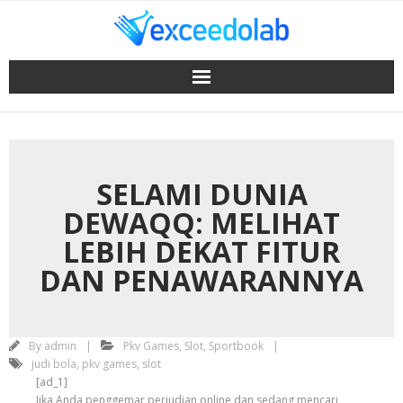
Skip
December 12, 2025
to
content
SELAMI DUNIA
DEWAQQ: MELIHAT
LEBIH DEKAT FITUR
DAN PENAWARANNYA
By
admin
Pkv Games
,
Slot
,
Sportbook
judi bola
,
pkv games
,
slot
[ad_1]
Jika Anda penggemar perjudian online dan sedang mencari