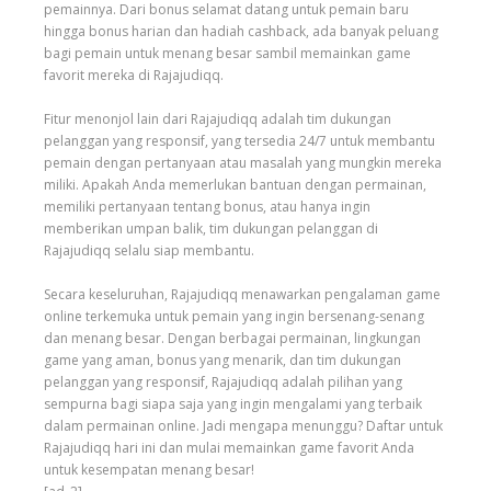
pemainnya. Dari bonus selamat datang untuk pemain baru
hingga bonus harian dan hadiah cashback, ada banyak peluang
bagi pemain untuk menang besar sambil memainkan game
favorit mereka di Rajajudiqq.
Fitur menonjol lain dari Rajajudiqq adalah tim dukungan
pelanggan yang responsif, yang tersedia 24/7 untuk membantu
pemain dengan pertanyaan atau masalah yang mungkin mereka
miliki. Apakah Anda memerlukan bantuan dengan permainan,
memiliki pertanyaan tentang bonus, atau hanya ingin
memberikan umpan balik, tim dukungan pelanggan di
Rajajudiqq selalu siap membantu.
Secara keseluruhan, Rajajudiqq menawarkan pengalaman game
online terkemuka untuk pemain yang ingin bersenang-senang
dan menang besar. Dengan berbagai permainan, lingkungan
game yang aman, bonus yang menarik, dan tim dukungan
pelanggan yang responsif, Rajajudiqq adalah pilihan yang
sempurna bagi siapa saja yang ingin mengalami yang terbaik
dalam permainan online. Jadi mengapa menunggu? Daftar untuk
Rajajudiqq hari ini dan mulai memainkan game favorit Anda
untuk kesempatan menang besar!