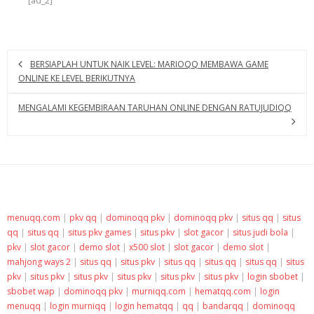
[ad_2]
BERSIAPLAH UNTUK NAIK LEVEL: MARIOQQ MEMBAWA GAME
ONLINE KE LEVEL BERIKUTNYA
MENGALAMI KEGEMBIRAAN TARUHAN ONLINE DENGAN RATUJUDIQQ
menuqq.com
|
pkv qq
|
dominoqq pkv
|
dominoqq pkv
|
situs qq
|
situs
qq
|
situs qq
|
situs pkv games
|
situs pkv
|
slot gacor
|
situs judi bola
|
pkv
|
slot gacor
|
demo slot
|
x500 slot
|
slot gacor
|
demo slot
|
mahjong ways 2
|
situs qq
|
situs pkv
|
situs qq
|
situs qq
|
situs qq
|
situs
pkv
|
situs pkv
|
situs pkv
|
situs pkv
|
situs pkv
|
situs pkv
|
login sbobet
|
sbobet wap
|
dominoqq pkv
|
murniqq.com
|
hematqq.com
|
login
menuqq
|
login murniqq
|
login hematqq
|
qq
|
bandarqq
|
dominoqq