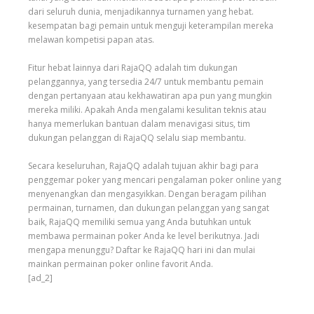
dari seluruh dunia, menjadikannya turnamen yang hebat.
kesempatan bagi pemain untuk menguji keterampilan mereka
melawan kompetisi papan atas.
Fitur hebat lainnya dari RajaQQ adalah tim dukungan
pelanggannya, yang tersedia 24/7 untuk membantu pemain
dengan pertanyaan atau kekhawatiran apa pun yang mungkin
mereka miliki. Apakah Anda mengalami kesulitan teknis atau
hanya memerlukan bantuan dalam menavigasi situs, tim
dukungan pelanggan di RajaQQ selalu siap membantu.
Secara keseluruhan, RajaQQ adalah tujuan akhir bagi para
penggemar poker yang mencari pengalaman poker online yang
menyenangkan dan mengasyikkan. Dengan beragam pilihan
permainan, turnamen, dan dukungan pelanggan yang sangat
baik, RajaQQ memiliki semua yang Anda butuhkan untuk
membawa permainan poker Anda ke level berikutnya. Jadi
mengapa menunggu? Daftar ke RajaQQ hari ini dan mulai
mainkan permainan poker online favorit Anda.
[ad_2]