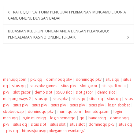
RATUQQ: PLATFORM PENGUBAH PERMAINAN MENGAMBIL DUNIA
GAME ONLINE DENGAN BADAI
BEBASKAN KEBERUNTUNGAN ANDA DENGAN PELANGIQQ:
PENGALAMAN KASINO ONLINE TERBAIK
menuqq.com
|
pkv qq
|
dominoqq pkv
|
dominoqq pkv
|
situs qq
|
situs
qq
|
situs qq
|
situs pkv games
|
situs pkv
|
slot gacor
|
situs judi bola
|
pkv
|
slot gacor
|
demo slot
|
x500 slot
|
slot gacor
|
demo slot
|
mahjong ways 2
|
situs qq
|
situs pkv
|
situs qq
|
situs qq
|
situs qq
|
situs
pkv
|
situs pkv
|
situs pkv
|
situs pkv
|
situs pkv
|
situs pkv
|
login sbobet
|
sbobet wap
|
dominoqq pkv
|
murniqq.com
|
hematqq.com
|
login
menuqq
|
login murniqq
|
login hematqq
|
qq
|
bandarqq
|
dominoqq
pkv
|
situs qq
|
situs slot
|
situs slot
|
situs slot
|
dominoqq pkv
|
situs qq
|
pkv qq
|
https://jurusqq.pkvgamesresmi.org/