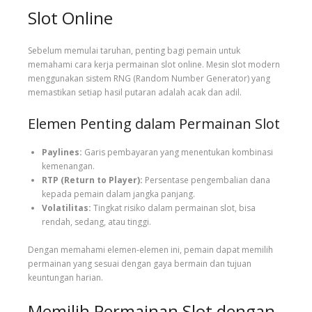
Slot Online
Sebelum memulai taruhan, penting bagi pemain untuk
memahami cara kerja permainan slot online. Mesin slot modern
menggunakan sistem RNG (Random Number Generator) yang
memastikan setiap hasil putaran adalah acak dan adil.
Elemen Penting dalam Permainan Slot
Paylines:
Garis pembayaran yang menentukan kombinasi
kemenangan.
RTP (Return to Player):
Persentase pengembalian dana
kepada pemain dalam jangka panjang.
Volatilitas:
Tingkat risiko dalam permainan slot, bisa
rendah, sedang, atau tinggi.
Dengan memahami elemen-elemen ini, pemain dapat memilih
permainan yang sesuai dengan gaya bermain dan tujuan
keuntungan harian.
Memilih Permainan Slot dengan