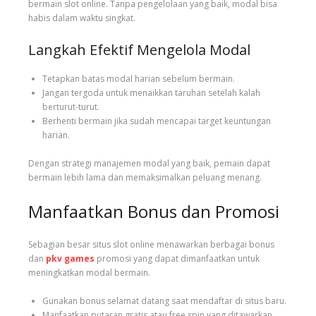
bermain slot online. Tanpa pengelolaan yang baik, modal bisa
habis dalam waktu singkat.
Langkah Efektif Mengelola Modal
Tetapkan batas modal harian sebelum bermain.
Jangan tergoda untuk menaikkan taruhan setelah kalah
berturut-turut.
Berhenti bermain jika sudah mencapai target keuntungan
harian.
Dengan strategi manajemen modal yang baik, pemain dapat
bermain lebih lama dan memaksimalkan peluang menang.
Manfaatkan Bonus dan Promosi
Sebagian besar situs slot online menawarkan berbagai bonus
dan
pkv games
promosi yang dapat dimanfaatkan untuk
meningkatkan modal bermain.
Gunakan bonus selamat datang saat mendaftar di situs baru.
Manfaatkan putaran gratis atau free spin yang ditawarkan