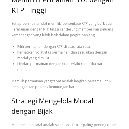
RTP Tinggi
Setiap permainan slot memiliki persentase RTP yang berbeda.
Permainan dengan RTP tinggi cenderung memberikan peluang
kemenangan yang lebih baik dalam jangka panjang.
Pilih permainan dengan RTP di atas rata-rata.
Perhatikan volatilitas permainan dan sesuaikan dengan
modal yang dimiliki.
Hindari permainan dengan fitur terlalu rumit jika baru
memulai.
Memilih permainan yang tepat adalah langkah pertama untuk
meningkatkan peluang keuntungan harian.
Strategi Mengelola Modal
dengan Bijak
Manajemen modal adalah salah satu faktor paling penting dalam