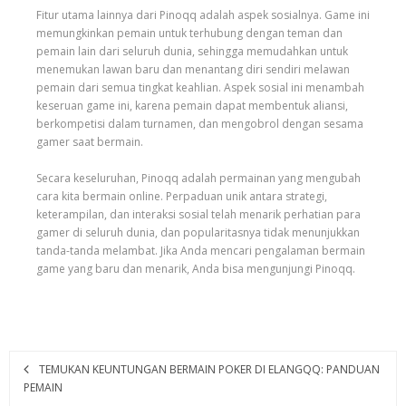
Fitur utama lainnya dari Pinoqq adalah aspek sosialnya. Game ini
memungkinkan pemain untuk terhubung dengan teman dan
pemain lain dari seluruh dunia, sehingga memudahkan untuk
menemukan lawan baru dan menantang diri sendiri melawan
pemain dari semua tingkat keahlian. Aspek sosial ini menambah
keseruan game ini, karena pemain dapat membentuk aliansi,
berkompetisi dalam turnamen, dan mengobrol dengan sesama
gamer saat bermain.
Secara keseluruhan, Pinoqq adalah permainan yang mengubah
cara kita bermain online. Perpaduan unik antara strategi,
keterampilan, dan interaksi sosial telah menarik perhatian para
gamer di seluruh dunia, dan popularitasnya tidak menunjukkan
tanda-tanda melambat. Jika Anda mencari pengalaman bermain
game yang baru dan menarik, Anda bisa mengunjungi Pinoqq.
TEMUKAN KEUNTUNGAN BERMAIN POKER DI ELANGQQ: PANDUAN
PEMAIN