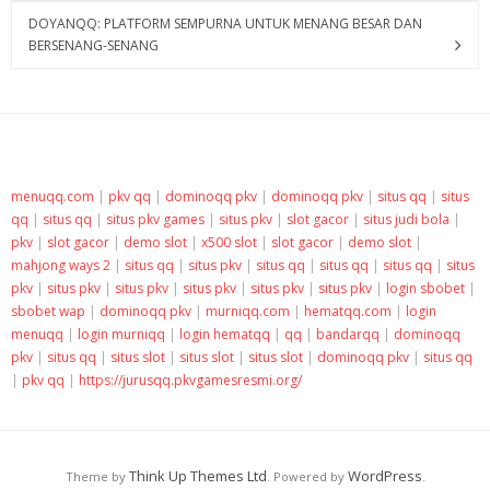
DOYANQQ: PLATFORM SEMPURNA UNTUK MENANG BESAR DAN
BERSENANG-SENANG
menuqq.com
|
pkv qq
|
dominoqq pkv
|
dominoqq pkv
|
situs qq
|
situs
qq
|
situs qq
|
situs pkv games
|
situs pkv
|
slot gacor
|
situs judi bola
|
pkv
|
slot gacor
|
demo slot
|
x500 slot
|
slot gacor
|
demo slot
|
mahjong ways 2
|
situs qq
|
situs pkv
|
situs qq
|
situs qq
|
situs qq
|
situs
pkv
|
situs pkv
|
situs pkv
|
situs pkv
|
situs pkv
|
situs pkv
|
login sbobet
|
sbobet wap
|
dominoqq pkv
|
murniqq.com
|
hematqq.com
|
login
menuqq
|
login murniqq
|
login hematqq
|
qq
|
bandarqq
|
dominoqq
pkv
|
situs qq
|
situs slot
|
situs slot
|
situs slot
|
dominoqq pkv
|
situs qq
|
pkv qq
|
https://jurusqq.pkvgamesresmi.org/
Think Up Themes Ltd
WordPress
Theme by
. Powered by
.