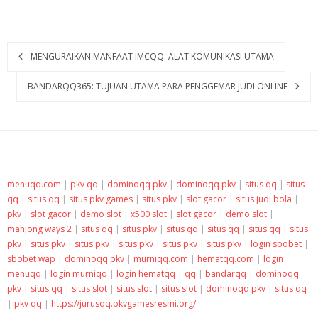
MENGURAIKAN MANFAAT IMCQQ: ALAT KOMUNIKASI UTAMA
BANDARQQ365: TUJUAN UTAMA PARA PENGGEMAR JUDI ONLINE
menuqq.com
|
pkv qq
|
dominoqq pkv
|
dominoqq pkv
|
situs qq
|
situs
qq
|
situs qq
|
situs pkv games
|
situs pkv
|
slot gacor
|
situs judi bola
|
pkv
|
slot gacor
|
demo slot
|
x500 slot
|
slot gacor
|
demo slot
|
mahjong ways 2
|
situs qq
|
situs pkv
|
situs qq
|
situs qq
|
situs qq
|
situs
pkv
|
situs pkv
|
situs pkv
|
situs pkv
|
situs pkv
|
situs pkv
|
login sbobet
|
sbobet wap
|
dominoqq pkv
|
murniqq.com
|
hematqq.com
|
login
menuqq
|
login murniqq
|
login hematqq
|
qq
|
bandarqq
|
dominoqq
pkv
|
situs qq
|
situs slot
|
situs slot
|
situs slot
|
dominoqq pkv
|
situs qq
|
pkv qq
|
https://jurusqq.pkvgamesresmi.org/