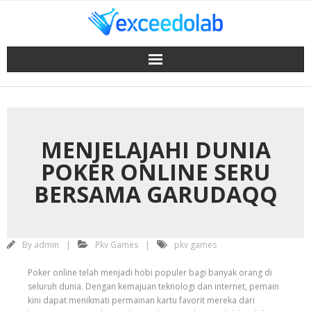
Skip
December 30, 2025
to
content
MENJELAJAHI DUNIA
POKER ONLINE SERU
BERSAMA GARUDAQQ
By
admin
Pkv Games
pkv games
Poker online telah menjadi hobi populer bagi banyak orang di
seluruh dunia. Dengan kemajuan teknologi dan internet, pemain
kini dapat menikmati permainan kartu favorit mereka dari