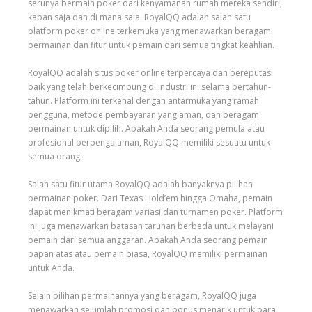
serunya bermain poker dari kenyamanan rumah mereka sendiri,
kapan saja dan di mana saja. RoyalQQ adalah salah satu
platform poker online terkemuka yang menawarkan beragam
permainan dan fitur untuk pemain dari semua tingkat keahlian.
RoyalQQ adalah situs poker online terpercaya dan bereputasi
baik yang telah berkecimpung di industri ini selama bertahun-
tahun. Platform ini terkenal dengan antarmuka yang ramah
pengguna, metode pembayaran yang aman, dan beragam
permainan untuk dipilih. Apakah Anda seorang pemula atau
profesional berpengalaman, RoyalQQ memiliki sesuatu untuk
semua orang.
Salah satu fitur utama RoyalQQ adalah banyaknya pilihan
permainan poker. Dari Texas Hold’em hingga Omaha, pemain
dapat menikmati beragam variasi dan turnamen poker. Platform
ini juga menawarkan batasan taruhan berbeda untuk melayani
pemain dari semua anggaran. Apakah Anda seorang pemain
papan atas atau pemain biasa, RoyalQQ memiliki permainan
untuk Anda.
Selain pilihan permainannya yang beragam, RoyalQQ juga
menawarkan sejumlah promosi dan bonus menarik untuk para