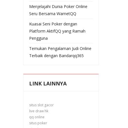
Menjelajahi Dunia Poker Online
Seru Bersama WarnetQQ
Kuasai Seni Poker dengan
Platform AktifQQ yang Ramah
Pengguna
Temukan Pengalaman Judi Online
Terbaik dengan Bandarqq365
LINK LAINNYA
situs slot gacor
live draw hk
qq online
situs poker