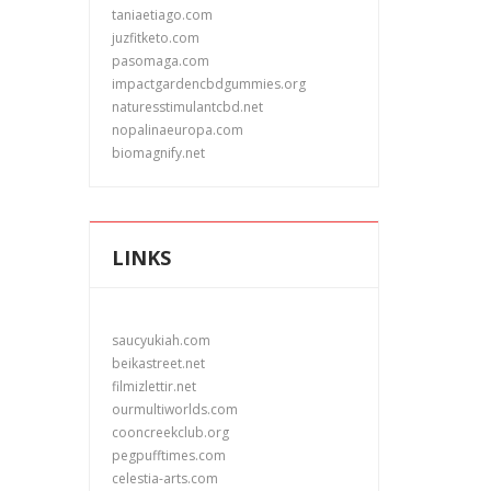
taniaetiago.com
juzfitketo.com
pasomaga.com
impactgardencbdgummies.org
naturesstimulantcbd.net
nopalinaeuropa.com
biomagnify.net
LINKS
saucyukiah.com
beikastreet.net
filmizlettir.net
ourmultiworlds.com
cooncreekclub.org
pegpufftimes.com
celestia-arts.com