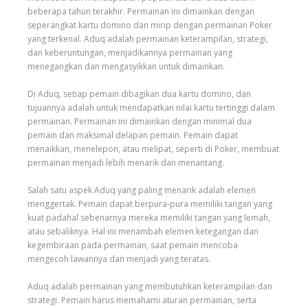
beberapa tahun terakhir. Permainan ini dimainkan dengan
seperangkat kartu domino dan mirip dengan permainan Poker
yang terkenal. Aduq adalah permainan keterampilan, strategi,
dan keberuntungan, menjadikannya permainan yang
menegangkan dan mengasyikkan untuk dimainkan.
Di Aduq, setiap pemain dibagikan dua kartu domino, dan
tujuannya adalah untuk mendapatkan nilai kartu tertinggi dalam
permainan. Permainan ini dimainkan dengan minimal dua
pemain dan maksimal delapan pemain. Pemain dapat
menaikkan, menelepon, atau melipat, seperti di Poker, membuat
permainan menjadi lebih menarik dan menantang.
Salah satu aspek Aduq yang paling menarik adalah elemen
menggertak. Pemain dapat berpura-pura memiliki tangan yang
kuat padahal sebenarnya mereka memiliki tangan yang lemah,
atau sebaliknya. Hal ini menambah elemen ketegangan dan
kegembiraan pada permainan, saat pemain mencoba
mengecoh lawannya dan menjadi yang teratas.
Aduq adalah permainan yang membutuhkan keterampilan dan
strategi. Pemain harus memahami aturan permainan, serta