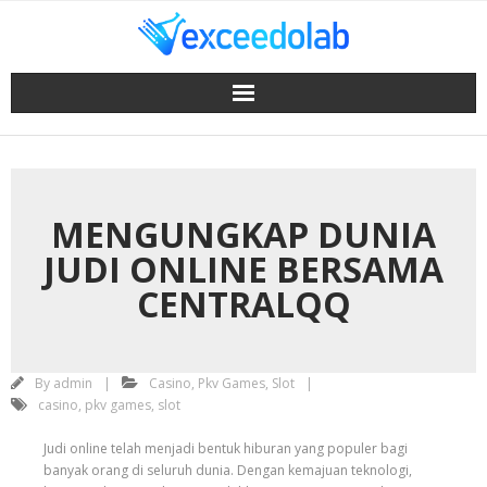
Skip
December 31, 2025
to
content
MENGUNGKAP DUNIA
JUDI ONLINE BERSAMA
CENTRALQQ
By
admin
Casino
,
Pkv Games
,
Slot
casino
,
pkv games
,
slot
Judi online telah menjadi bentuk hiburan yang populer bagi
banyak orang di seluruh dunia. Dengan kemajuan teknologi,