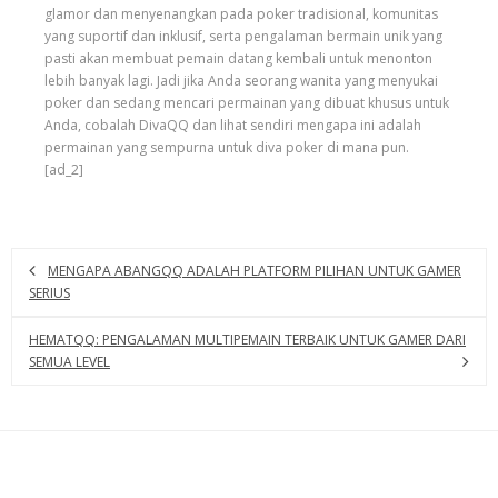
glamor dan menyenangkan pada poker tradisional, komunitas
yang suportif dan inklusif, serta pengalaman bermain unik yang
pasti akan membuat pemain datang kembali untuk menonton
lebih banyak lagi. Jadi jika Anda seorang wanita yang menyukai
poker dan sedang mencari permainan yang dibuat khusus untuk
Anda, cobalah DivaQQ dan lihat sendiri mengapa ini adalah
permainan yang sempurna untuk diva poker di mana pun.
[ad_2]
MENGAPA ABANGQQ ADALAH PLATFORM PILIHAN UNTUK GAMER
SERIUS
HEMATQQ: PENGALAMAN MULTIPEMAIN TERBAIK UNTUK GAMER DARI
SEMUA LEVEL