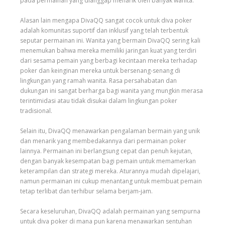
pada permainan yang dianggap menarik oleh banyak wanita.
Alasan lain mengapa DivaQQ sangat cocok untuk diva poker
adalah komunitas suportif dan inklusif yang telah terbentuk
seputar permainan ini. Wanita yang bermain DivaQQ sering kali
menemukan bahwa mereka memiliki jaringan kuat yang terdiri
dari sesama pemain yang berbagi kecintaan mereka terhadap
poker dan keinginan mereka untuk bersenang-senang di
lingkungan yang ramah wanita. Rasa persahabatan dan
dukungan ini sangat berharga bagi wanita yang mungkin merasa
terintimidasi atau tidak disukai dalam lingkungan poker
tradisional.
Selain itu, DivaQQ menawarkan pengalaman bermain yang unik
dan menarik yang membedakannya dari permainan poker
lainnya. Permainan ini berlangsung cepat dan penuh kejutan,
dengan banyak kesempatan bagi pemain untuk memamerkan
keterampilan dan strategi mereka. Aturannya mudah dipelajari,
namun permainan ini cukup menantang untuk membuat pemain
tetap terlibat dan terhibur selama berjam-jam.
Secara keseluruhan, DivaQQ adalah permainan yang sempurna
untuk diva poker di mana pun karena menawarkan sentuhan