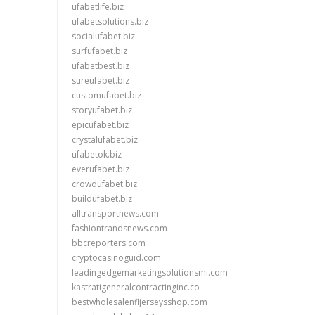
ufabetlife.biz
ufabetsolutions.biz
socialufabet.biz
surfufabet.biz
ufabetbest.biz
sureufabet.biz
customufabet.biz
storyufabet.biz
epicufabet.biz
crystalufabet.biz
ufabetok.biz
everufabet.biz
crowdufabet.biz
buildufabet.biz
alltransportnews.com
fashiontrandsnews.com
bbcreporters.com
cryptocasinoguid.com
leadingedgemarketingsolutionsmi.com
kastratigeneralcontractinginc.co
bestwholesalenfljerseysshop.com