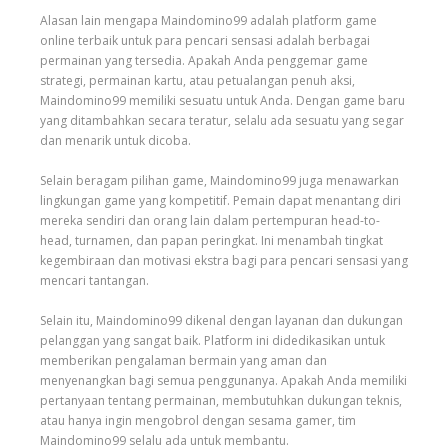
Alasan lain mengapa Maindomino99 adalah platform game
online terbaik untuk para pencari sensasi adalah berbagai
permainan yang tersedia. Apakah Anda penggemar game
strategi, permainan kartu, atau petualangan penuh aksi,
Maindomino99 memiliki sesuatu untuk Anda. Dengan game baru
yang ditambahkan secara teratur, selalu ada sesuatu yang segar
dan menarik untuk dicoba.
Selain beragam pilihan game, Maindomino99 juga menawarkan
lingkungan game yang kompetitif. Pemain dapat menantang diri
mereka sendiri dan orang lain dalam pertempuran head-to-
head, turnamen, dan papan peringkat. Ini menambah tingkat
kegembiraan dan motivasi ekstra bagi para pencari sensasi yang
mencari tantangan.
Selain itu, Maindomino99 dikenal dengan layanan dan dukungan
pelanggan yang sangat baik. Platform ini didedikasikan untuk
memberikan pengalaman bermain yang aman dan
menyenangkan bagi semua penggunanya. Apakah Anda memiliki
pertanyaan tentang permainan, membutuhkan dukungan teknis,
atau hanya ingin mengobrol dengan sesama gamer, tim
Maindomino99 selalu ada untuk membantu.