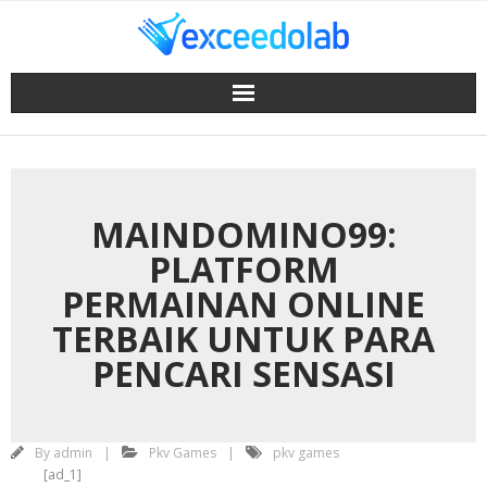
Skip
October 7, 2025
to
content
MAINDOMINO99:
PLATFORM
PERMAINAN ONLINE
TERBAIK UNTUK PARA
PENCARI SENSASI
By
admin
Pkv Games
pkv games
[ad_1]