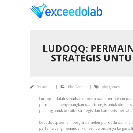
Skip
December 10, 2025
to
content
LUDOQQ: PERMAI
STRATEGIS UNT
By
admin
Pkv Games
pkv games
Ludoqq adalah sentuhan modern pada permainan papan
permainan menyenangkan dan strategis untuk dimaink
peluang untuk berpikir strategis dan kompetisi persaha
Di Ludoqq, pemain bergiliran melempar dadu dan meng
pertama yang memindahkan semua bidaknya ke garis fi