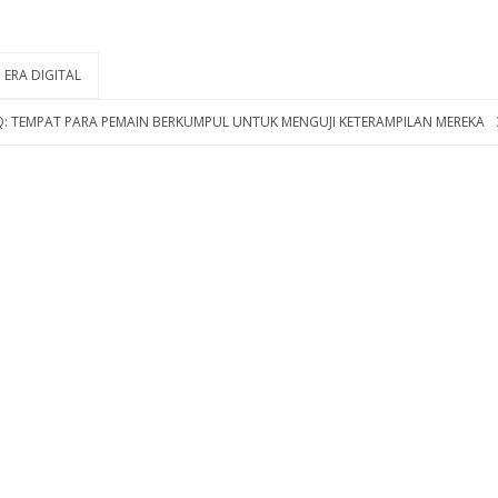
ERA DIGITAL
TEMPAT PARA PEMAIN BERKUMPUL UNTUK MENGUJI KETERAMPILAN MEREKA