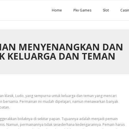
Home
Pkv Games
Slot
Casi
NAN MENYENANGKAN DAN
UK KELUARGA DAN TEMAN
 klasik, Ludo, yang sempurna untuk keluarga dan teman yang mencari
an bersama. Permainan ini mudah dipelajari, namun menawarkan banyak
batan.
gerakkan bidaknya di sekitar papan. Tujuannya adalah menjadi pemain
nis. Namun, permainannya tidak sesederhana kedengarannya. Pemain harus