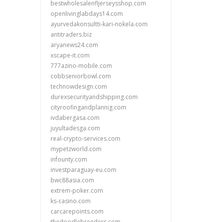
bestwholesalenfljerseysshop.com
openlivinglabdays14.com
ayurvedakonsultti-kari-nokela.com
antitraders.biz
aryanews24.com
xscape-it.com
777azino-mobile.com
cobbseniorbowl.com
technowdesign.com
durexsecurityandshipping.com
cityroofingandplannig.com
ivdabergasa.com
juyultadesga.com
real-crypto-services.com
mypetzworld.com
infounty.com
investparaguay-eu.com
bwc88asia.com
extrem-poker.com
ks-casino.com
carcarepoints.com
thedoodlebreeders.com