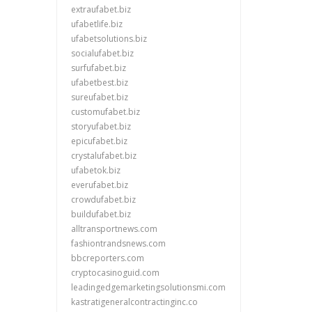
extraufabet.biz
ufabetlife.biz
ufabetsolutions.biz
socialufabet.biz
surfufabet.biz
ufabetbest.biz
sureufabet.biz
customufabet.biz
storyufabet.biz
epicufabet.biz
crystalufabet.biz
ufabetok.biz
everufabet.biz
crowdufabet.biz
buildufabet.biz
alltransportnews.com
fashiontrandsnews.com
bbcreporters.com
cryptocasinoguid.com
leadingedgemarketingsolutionsmi.com
kastratigeneralcontractinginc.co