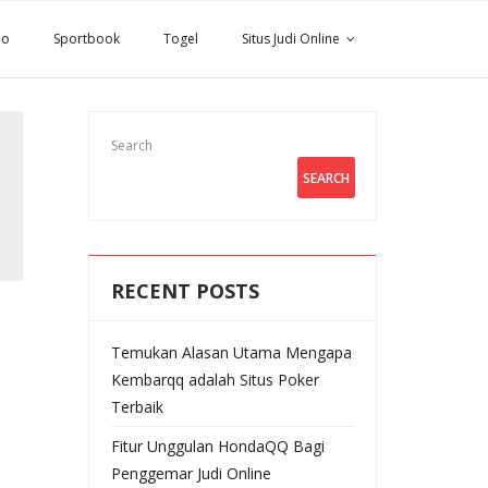
no
Sportbook
Togel
Situs Judi Online
Search
SEARCH
RECENT POSTS
Temukan Alasan Utama Mengapa
Kembarqq adalah Situs Poker
Terbaik
Fitur Unggulan HondaQQ Bagi
Penggemar Judi Online