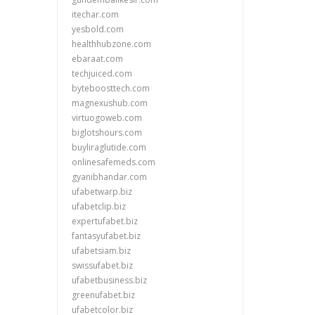
itechar.com
yesbold.com
healthhubzone.com
ebaraat.com
techjuiced.com
byteboosttech.com
magnexushub.com
virtuogoweb.com
biglotshours.com
buyliraglutide.com
onlinesafemeds.com
gyanibhandar.com
ufabetwarp.biz
ufabetclip.biz
expertufabet.biz
fantasyufabet.biz
ufabetsiam.biz
swissufabet.biz
ufabetbusiness.biz
greenufabet.biz
ufabetcolor.biz