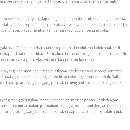
apan, berusaha menghindari ditangkap oleh lawan, dan memastikan untuk
rtu power-up khusus yang dapat digunakan pemain untuk keuntungan mereka.
daknya lebih cepat, menangkap bidak lawan, atau bahkan berteleportasi ke
at yang tepat dapat memberikan pemain keunggulan penting dalam
la usia. Cukup sederhana untuk dipahami dan dinikmati oleh anak kecil,
tap terlibat dan terhibur. Permainan ini mendorong pemain untuk berpikir
esuaikan strategi mereka berdasarkan gerakan lawannya.
ra yang luar biasa untuk menjalin ikatan dan bersenang-senang bersama.
sahabatan, dan bahkan mungkin sedikit perbincangan ramah-tamah. Baik
nda, Ludoqq adalah game yang pasti akan menyatukan semua orang untuk
.
tis yang menggabungkan kesederhanaan permainan papan klasik dengan
an sempurna untuk malam permainan keluarga, berkumpul dengan teman, atau
kan orang-orang yang Anda cintai, siapkan papannya, dan bersiaplah untuk