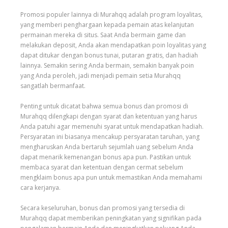
Promosi populer lainnya di Murahqq adalah program loyalitas,
yang memberi penghargaan kepada pemain atas kelanjutan
permainan mereka di situs. Saat Anda bermain game dan
melakukan deposit, Anda akan mendapatkan poin loyalitas yang
dapat ditukar dengan bonus tunai, putaran gratis, dan hadiah
lainnya. Semakin sering Anda bermain, semakin banyak poin
yang Anda peroleh, jadi menjadi pemain setia Murahqq
sangatlah bermanfaat.
Penting untuk dicatat bahwa semua bonus dan promosi di
Murahqq dilengkapi dengan syarat dan ketentuan yang harus
Anda patuhi agar memenuhi syarat untuk mendapatkan hadiah.
Persyaratan ini biasanya mencakup persyaratan taruhan, yang
mengharuskan Anda bertaruh sejumlah uang sebelum Anda
dapat menarik kemenangan bonus apa pun. Pastikan untuk
membaca syarat dan ketentuan dengan cermat sebelum
mengklaim bonus apa pun untuk memastikan Anda memahami
cara kerjanya.
Secara keseluruhan, bonus dan promosi yang tersedia di
Murahqq dapat memberikan peningkatan yang signifikan pada