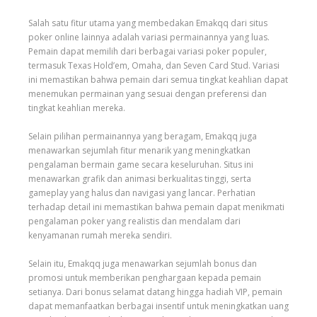
Salah satu fitur utama yang membedakan Emakqq dari situs
poker online lainnya adalah variasi permainannya yang luas.
Pemain dapat memilih dari berbagai variasi poker populer,
termasuk Texas Hold’em, Omaha, dan Seven Card Stud. Variasi
ini memastikan bahwa pemain dari semua tingkat keahlian dapat
menemukan permainan yang sesuai dengan preferensi dan
tingkat keahlian mereka.
Selain pilihan permainannya yang beragam, Emakqq juga
menawarkan sejumlah fitur menarik yang meningkatkan
pengalaman bermain game secara keseluruhan. Situs ini
menawarkan grafik dan animasi berkualitas tinggi, serta
gameplay yang halus dan navigasi yang lancar. Perhatian
terhadap detail ini memastikan bahwa pemain dapat menikmati
pengalaman poker yang realistis dan mendalam dari
kenyamanan rumah mereka sendiri.
Selain itu, Emakqq juga menawarkan sejumlah bonus dan
promosi untuk memberikan penghargaan kepada pemain
setianya. Dari bonus selamat datang hingga hadiah VIP, pemain
dapat memanfaatkan berbagai insentif untuk meningkatkan uang