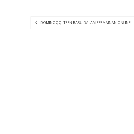
DOMINOQQ: TREN BARU DALAM PERMAINAN ONLINE