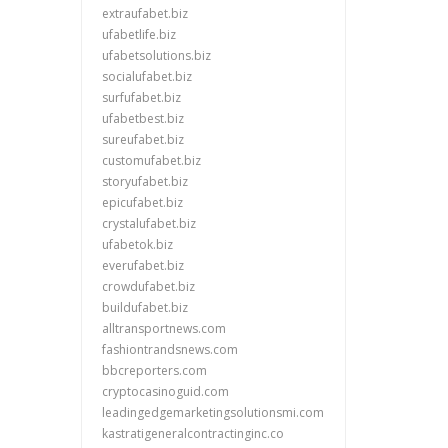
extraufabet.biz
ufabetlife.biz
ufabetsolutions.biz
socialufabet.biz
surfufabet.biz
ufabetbest.biz
sureufabet.biz
customufabet.biz
storyufabet.biz
epicufabet.biz
crystalufabet.biz
ufabetok.biz
everufabet.biz
crowdufabet.biz
buildufabet.biz
alltransportnews.com
fashiontrandsnews.com
bbcreporters.com
cryptocasinoguid.com
leadingedgemarketingsolutionsmi.com
kastratigeneralcontractinginc.co