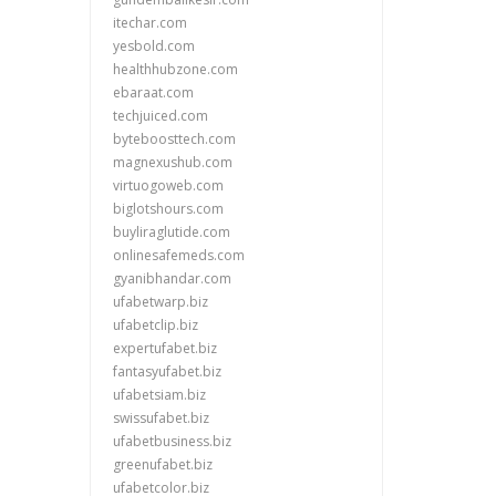
itechar.com
yesbold.com
healthhubzone.com
ebaraat.com
techjuiced.com
byteboosttech.com
magnexushub.com
virtuogoweb.com
biglotshours.com
buyliraglutide.com
onlinesafemeds.com
gyanibhandar.com
ufabetwarp.biz
ufabetclip.biz
expertufabet.biz
fantasyufabet.biz
ufabetsiam.biz
swissufabet.biz
ufabetbusiness.biz
greenufabet.biz
ufabetcolor.biz