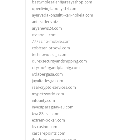
bestwholesalenfljerseysshop.com
openlivinglabdays14.com
ayurvedakonsultti-kari-nokela.com
antitraders.biz
aryanews24.com
xscape-it.com
777azino-mobile.com
cobbseniorbowl.com
technowdesign.com
durexsecurityandshipping.com
cityroofingandplannig.com
ivdabergasa.com
juyultadesga.com
real-crypto-services.com
mypetzworld.com
infounty.com
investparaguay-eu.com
bwc88asia.com
extrem-poker.com
ks-casino.com
carcarepoints.com
thedoodlebreeders.com