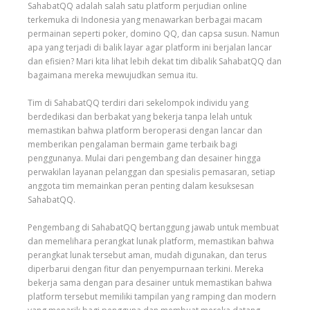
SahabatQQ adalah salah satu platform perjudian online
terkemuka di Indonesia yang menawarkan berbagai macam
permainan seperti poker, domino QQ, dan capsa susun. Namun
apa yang terjadi di balik layar agar platform ini berjalan lancar
dan efisien? Mari kita lihat lebih dekat tim dibalik SahabatQQ dan
bagaimana mereka mewujudkan semua itu.
Tim di SahabatQQ terdiri dari sekelompok individu yang
berdedikasi dan berbakat yang bekerja tanpa lelah untuk
memastikan bahwa platform beroperasi dengan lancar dan
memberikan pengalaman bermain game terbaik bagi
penggunanya. Mulai dari pengembang dan desainer hingga
perwakilan layanan pelanggan dan spesialis pemasaran, setiap
anggota tim memainkan peran penting dalam kesuksesan
SahabatQQ.
Pengembang di SahabatQQ bertanggung jawab untuk membuat
dan memelihara perangkat lunak platform, memastikan bahwa
perangkat lunak tersebut aman, mudah digunakan, dan terus
diperbarui dengan fitur dan penyempurnaan terkini. Mereka
bekerja sama dengan para desainer untuk memastikan bahwa
platform tersebut memiliki tampilan yang ramping dan modern