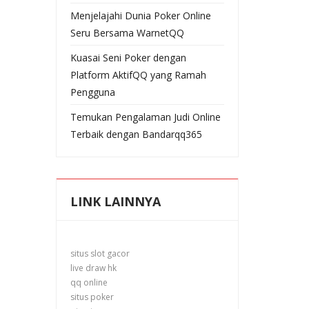
Menjelajahi Dunia Poker Online
Seru Bersama WarnetQQ
Kuasai Seni Poker dengan
Platform AktifQQ yang Ramah
Pengguna
Temukan Pengalaman Judi Online
Terbaik dengan Bandarqq365
LINK LAINNYA
situs slot gacor
live draw hk
qq online
situs poker