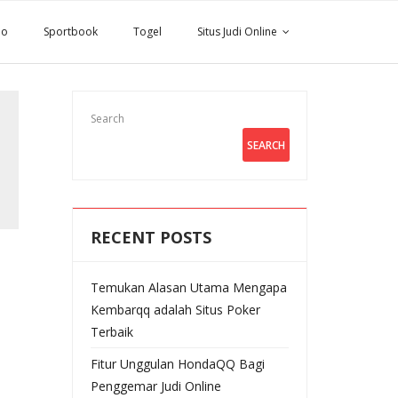
no
Sportbook
Togel
Situs Judi Online
Search
SEARCH
RECENT POSTS
Temukan Alasan Utama Mengapa
Kembarqq adalah Situs Poker
Terbaik
Fitur Unggulan HondaQQ Bagi
Penggemar Judi Online