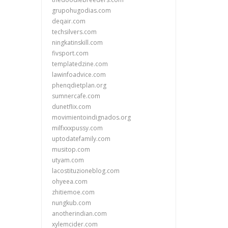
grupohugodias.com
deqair.com
techsilvers.com
ningkatinskill.com
fivsport.com
templatedzine.com
lawinfoadvice.com
phenqdietplan.org
sumnercafe.com
dunetflix.com
movimientoindignados.org
milfxxxpussy.com
uptodatefamily.com
musitop.com
utyam.com
lacostituzioneblog.com
ohyeea.com
zhitiemoe.com
nungkub.com
anotherindian.com
xylemcider.com