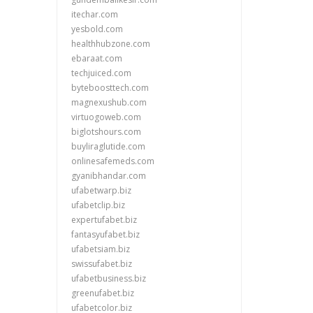
itechar.com
yesbold.com
healthhubzone.com
ebaraat.com
techjuiced.com
byteboosttech.com
magnexushub.com
virtuogoweb.com
biglotshours.com
buyliraglutide.com
onlinesafemeds.com
gyanibhandar.com
ufabetwarp.biz
ufabetclip.biz
expertufabet.biz
fantasyufabet.biz
ufabetsiam.biz
swissufabet.biz
ufabetbusiness.biz
greenufabet.biz
ufabetcolor.biz