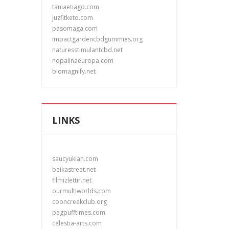
taniaetiago.com
juzfitketo.com
pasomaga.com
impactgardencbdgummies.org
naturesstimulantcbd.net
nopalinaeuropa.com
biomagnify.net
LINKS
saucyukiah.com
beikastreet.net
filmizlettir.net
ourmultiworlds.com
cooncreekclub.org
pegpufftimes.com
celestia-arts.com