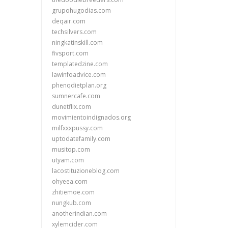
grupohugodias.com
deqair.com
techsilvers.com
ningkatinskill.com
fivsport.com
templatedzine.com
lawinfoadvice.com
phenqdietplan.org
sumnercafe.com
dunetflix.com
movimientoindignados.org
milfxxxpussy.com
uptodatefamily.com
musitop.com
utyam.com
lacostituzioneblog.com
ohyeea.com
zhitiemoe.com
nungkub.com
anotherindian.com
xylemcider.com