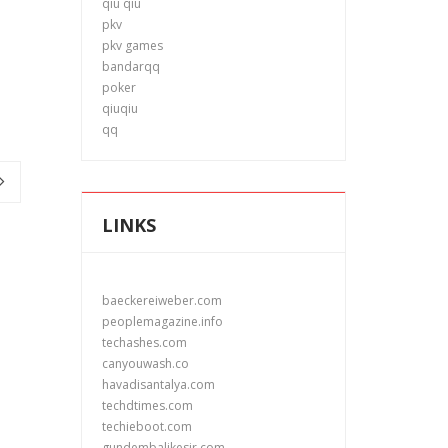
qiu qiu
pkv
pkv games
bandarqq
poker
qiuqiu
qq
LINKS
baeckereiweber.com
peoplemagazine.info
techashes.com
canyouwash.co
havadisantalya.com
techdtimes.com
techieboot.com
gundembalikesir.com