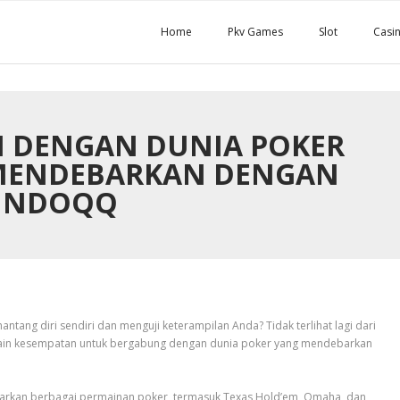
Home
Pkv Games
Slot
Casi
 DENGAN DUNIA POKER
MENDEBARKAN DENGAN
INDOQQ
ang diri sendiri dan menguji keterampilan Anda? Tidak terlihat lagi dari
ain kesempatan untuk bergabung dengan dunia poker yang mendebarkan
warkan berbagai permainan poker, termasuk Texas Hold’em, Omaha, dan