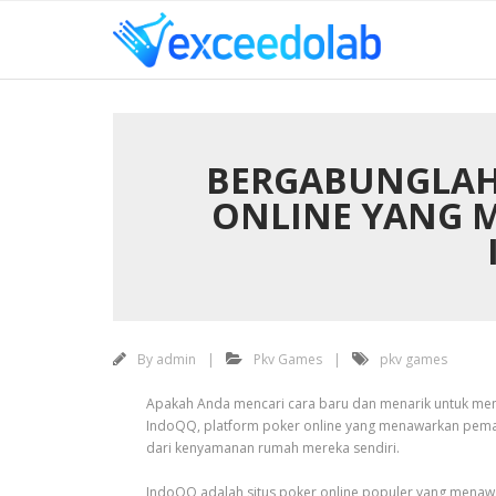
Skip
August 19, 2025
to
content
BERGABUNGLAH
ONLINE YANG 
By
admin
Pkv Games
pkv games
Apakah Anda mencari cara baru dan menarik untuk menant
IndoQQ, platform poker online yang menawarkan pem
dari kenyamanan rumah mereka sendiri.
IndoQQ adalah situs poker online populer yang mena