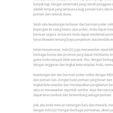
banyak lagi. Dengan antarmuka yang ramah pengguna 
adalah tempat yang sempurna bagi pemain baru dan 
pemain dari seluruh dunia.
Salah satu keuntungan terbesar dari bermain poker on
bepergian ke ruang kasino atau poker, Anda dapat mas
bermain segera. Ini berarti Anda dapat menikmati per
harus khawatir tentang biaya perjalanan atau kendala w
Selain kenyamanan, IndoQQ juga menawarkan sejumlah m
berbagai bonus dan promosi yang dapat membantu 
game Anda menjadi lebih menarik. Plus, dengan berba
dengan anggaran dan tingkat keterampilan Anda, mema
Keuntungan lain dari bermain poker online dengan IN
dari pemain lain. Dengan basis pemain yang besar dan
tingkat keterampilan dan mendapatkan pengalaman ber
situs ini menawarkan sejumlah sumber daya dan tutor
dapat terus tumbuh dan berkembang sebagai pemain.
Jadi, jika Anda mencari tantangan baru dan menarik,
dengan IndoQQ? Dengan berbagai permainan, akses y