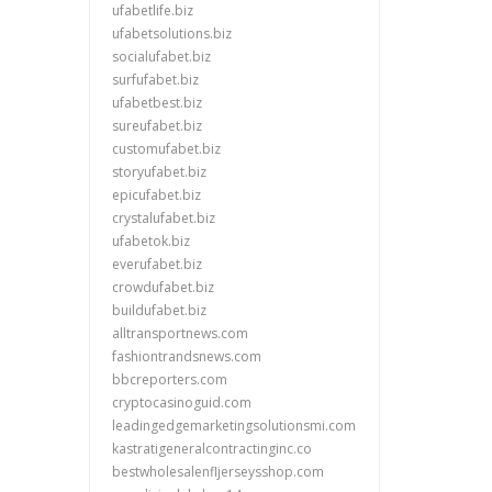
ufabetlife.biz
ufabetsolutions.biz
socialufabet.biz
surfufabet.biz
ufabetbest.biz
sureufabet.biz
customufabet.biz
storyufabet.biz
epicufabet.biz
crystalufabet.biz
ufabetok.biz
everufabet.biz
crowdufabet.biz
buildufabet.biz
alltransportnews.com
fashiontrandsnews.com
bbcreporters.com
cryptocasinoguid.com
leadingedgemarketingsolutionsmi.com
kastratigeneralcontractinginc.co
bestwholesalenfljerseysshop.com