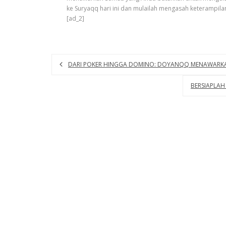
ke Suryaqq hari ini dan mulailah mengasah keterampilan
[ad_2]
DARI POKER HINGGA DOMINO: DOYANQQ MENAWARKA
BERSIAPLAH