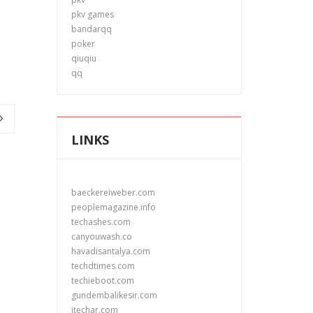
pkv games
bandarqq
poker
qiuqiu
qq
LINKS
baeckereiweber.com
peoplemagazine.info
techashes.com
canyouwash.co
havadisantalya.com
techdtimes.com
techieboot.com
gundembalikesir.com
itechar.com