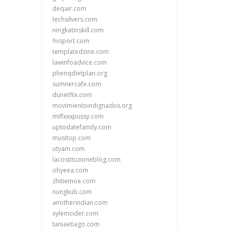
deqair.com
techsilvers.com
ningkatinskill.com
fivsport.com
templatedzine.com
lawinfoadvice.com
phenqdietplan.org
sumnercafe.com
dunetflix.com
movimientoindignados.org
milfxxxpussy.com
uptodatefamily.com
musitop.com
utyam.com
lacostituzioneblog.com
ohyeea.com
zhitiemoe.com
nungkub.com
anotherindian.com
xylemcider.com
taniaetiago.com