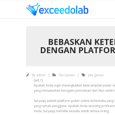
Skip
October 24, 2025
to
content
BEBASKAN KET
DENGAN PLATFOR
By
admin
Pkv Games
pkv games
[ad_1]
Apakah Anda ingin meningkatkan keterampilan poker And
yang menawarkan beragam permainan dan fitur untuk
Suryaqq adalah platform poker online terkemuka yang d
yang ramah pengguna. Apakah Anda seorang profesion
Anda, Suryaqq memiliki sesuatu untuk semua orang.