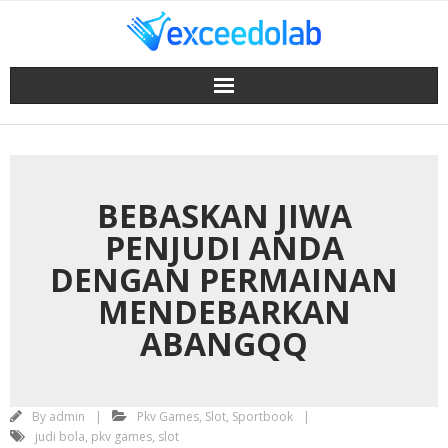
Skip
January 16, 2025
to
content
BEBASKAN JIWA
PENJUDI ANDA
DENGAN PERMAINAN
MENDEBARKAN
ABANGQQ
By
admin
Pkv Games
,
Slot
,
Sportbook
judi bola
,
pkv games
,
slot