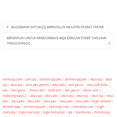
BAGAIMANA DATUKQQ MEREVOLUSI INDUSTRI KASINO ONLINE
BERSIAPLAH UNTUK MENDOMINASI MEJA DENGAN POKER TARUHAN
TINGGI DIVAQQ
menuqq.com
|
pkv qq
|
dominoqq pkv
|
dominoqq pkv
|
situs qq
|
situs
qq
|
situs qq
|
situs pkv games
|
situs pkv
|
slot gacor
|
situs judi bola
|
pkv
|
slot gacor
|
demo slot
|
x500 slot
|
slot gacor
|
demo slot
|
mahjong ways 2
|
situs qq
|
situs pkv
|
situs qq
|
situs qq
|
situs qq
|
situs
pkv
|
situs pkv
|
situs pkv
|
situs pkv
|
situs pkv
|
situs pkv
|
login sbobet
|
sbobet wap
|
dominoqq pkv
|
murniqq.com
|
hematqq.com
|
login
menuqq
|
login murniqq
|
login hematqq
|
qq
|
bandarqq
|
dominoqq