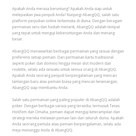
Apakah Anda merasa beruntung? Apakah Anda siap untuk
melepaskan jiwa penjudi Anda? Kunjungi AbangQQ, salah satu
platform perjudian online terkemuka di dunia. Dengan beragam
permainan seru dan hadiah menarik, AbangQQ adalah tempat
yang tepat untuk menguji keberuntungan Anda dan menang
besar.
AbangQQ menawarkan berbagai permainan yang sesuai dengan
preferensi setiap pemain. Dari permainan kartu tradisional
seperti poker dan domino hingga mesin slot modern dan
roulette, selalu ada sesuatu untuk semua orang di AbangQQ.
Apakah Anda seorang penjudi berpengalaman yang mencari
tantangan baru atau pemain biasa yang mencari kesenangan,
AbangQQ siap membantu Anda.
Salah satu permainan yang paling populer di AbangQQ adalah
poker. Dengan berbagai variasi yang tersedia, termasuk Texas
Hold’em dan Omaha, pemain dapat menguji keterampilan dan
strategi mereka melawan pemain lain dari seluruh dunia. Apakah
Anda seorang pemula atau pemain berpengalaman, selalu ada
meja menunggu Anda di AbangQQ.