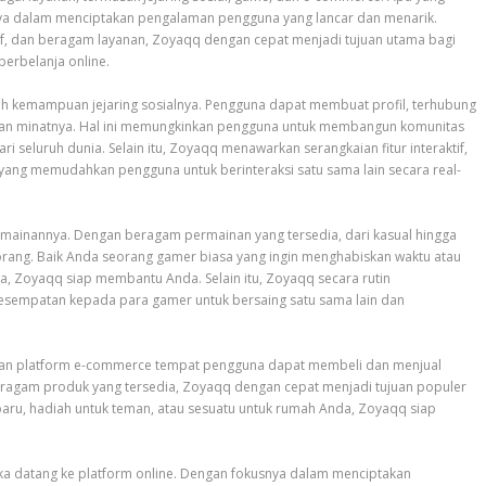
ya dalam menciptakan pengalaman pengguna yang lancar dan menarik.
if, dan beragam layanan, Zoyaqq dengan cepat menjadi tujuan utama bagi
erbelanja online.
h kemampuan jejaring sosialnya. Pengguna dapat membuat profil, terhubung
an minatnya. Hal ini memungkinkan pengguna untuk membangun komunitas
i seluruh dunia. Selain itu, Zoyaqq menawarkan serangkaian fitur interaktif,
 yang memudahkan pengguna untuk berinteraksi satu sama lain secara real-
rmainannya. Dengan beragam permainan yang tersedia, dari kasual hingga
rang. Baik Anda seorang gamer biasa yang ingin menghabiskan waktu atau
a, Zoyaqq siap membantu Anda. Selain itu, Zoyaqq secara rutin
sempatan kepada para gamer untuk bersaing satu sama lain dan
rkan platform e-commerce tempat pengguna dapat membeli dan menjual
agam produk yang tersedia, Zoyaqq dengan cepat menjadi tujuan populer
baru, hadiah untuk teman, atau sesuatu untuk rumah Anda, Zoyaqq siap
a datang ke platform online. Dengan fokusnya dalam menciptakan