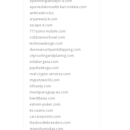
openlivinglabdays14.com
ayurvedakonsultti-kari-nokela.com
antitraders.biz
aryanews24.com
xscape-it.com
777azino-mobile.com
cobbseniorbowl.com
technowdesign.com
durexsecurityandshipping.com
cityroofingandplannig.com
ivdabergasa.com
juyultadesga.com
real-crypto-services.com
mypetzworld.com
infounty.com
investparaguay-eu.com
bwc88asia.com
extrem-poker.com
ks-casino.com
carcarepoints.com
thedoodlebreeders.com
grupohugodias.com