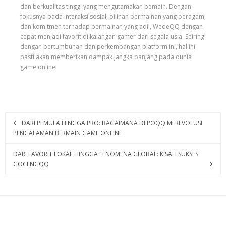
dan berkualitas tinggi yang mengutamakan pemain. Dengan
fokusnya pada interaksi sosial, pilihan permainan yang beragam,
dan komitmen terhadap permainan yang adil, WedeQQ dengan
cepat menjadi favorit di kalangan gamer dari segala usia. Seiring
dengan pertumbuhan dan perkembangan platform ini, hal ini
pasti akan memberikan dampak jangka panjang pada dunia
game online.
DARI PEMULA HINGGA PRO: BAGAIMANA DEPOQQ MEREVOLUSI
PENGALAMAN BERMAIN GAME ONLINE
DARI FAVORIT LOKAL HINGGA FENOMENA GLOBAL: KISAH SUKSES
GOCENGQQ