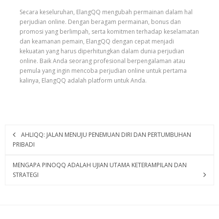
Secara keseluruhan, ElangQQ mengubah permainan dalam hal
perjudian online. Dengan beragam permainan, bonus dan
promosi yang berlimpah, serta komitmen terhadap keselamatan
dan keamanan pemain, ElangQQ dengan cepat menjadi
kekuatan yang harus diperhitungkan dalam dunia perjudian
online. Baik Anda seorang profesional berpengalaman atau
pemula yang ingin mencoba perjudian online untuk pertama
kalinya, ElangQQ adalah platform untuk Anda.
AHLIQQ: JALAN MENUJU PENEMUAN DIRI DAN PERTUMBUHAN
PRIBADI
MENGAPA PINOQQ ADALAH UJIAN UTAMA KETERAMPILAN DAN
STRATEGI