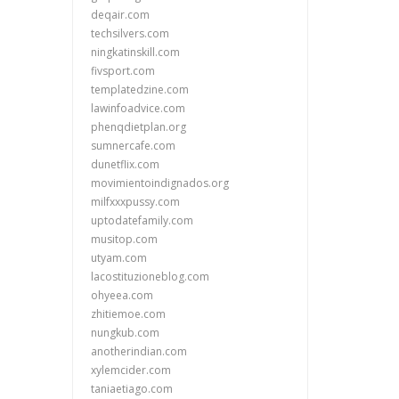
deqair.com
techsilvers.com
ningkatinskill.com
fivsport.com
templatedzine.com
lawinfoadvice.com
phenqdietplan.org
sumnercafe.com
dunetflix.com
movimientoindignados.org
milfxxxpussy.com
uptodatefamily.com
musitop.com
utyam.com
lacostituzioneblog.com
ohyeea.com
zhitiemoe.com
nungkub.com
anotherindian.com
xylemcider.com
taniaetiago.com