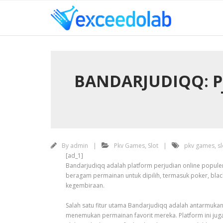
Skip
October 1, 2024
to
content
BANDARJUDIQQ: 
By
admin
Pkv Games
,
Slot
pkv games
,
sl
[ad_1]
Bandarjudiqq adalah platform perjudian online popul
beragam permainan untuk dipilih, termasuk poker, blac
kegembiraan.
Salah satu fitur utama Bandarjudiqq adalah antarmuk
menemukan permainan favorit mereka. Platform ini jug