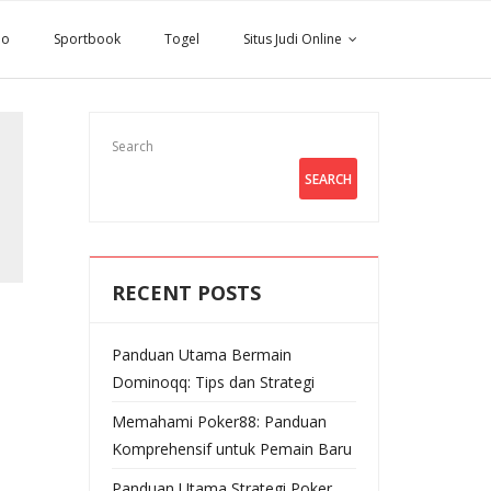
no
Sportbook
Togel
Situs Judi Online
Search
SEARCH
RECENT POSTS
Panduan Utama Bermain
Dominoqq: Tips dan Strategi
Memahami Poker88: Panduan
Komprehensif untuk Pemain Baru
Panduan Utama Strategi Poker