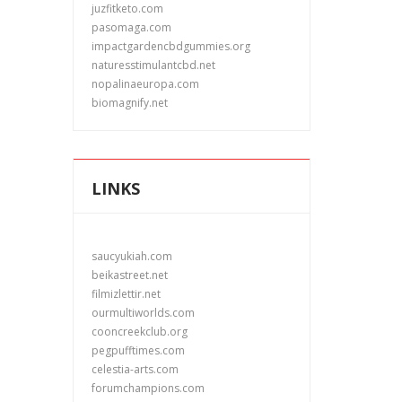
juzfitketo.com
pasomaga.com
impactgardencbdgummies.org
naturesstimulantcbd.net
nopalinaeuropa.com
biomagnify.net
LINKS
saucyukiah.com
beikastreet.net
filmizlettir.net
ourmultiworlds.com
cooncreekclub.org
pegpufftimes.com
celestia-arts.com
forumchampions.com