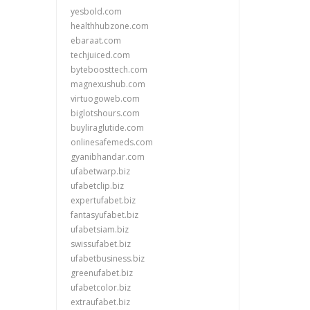
yesbold.com
healthhubzone.com
ebaraat.com
techjuiced.com
byteboosttech.com
magnexushub.com
virtuogoweb.com
biglotshours.com
buyliraglutide.com
onlinesafemeds.com
gyanibhandar.com
ufabetwarp.biz
ufabetclip.biz
expertufabet.biz
fantasyufabet.biz
ufabetsiam.biz
swissufabet.biz
ufabetbusiness.biz
greenufabet.biz
ufabetcolor.biz
extraufabet.biz