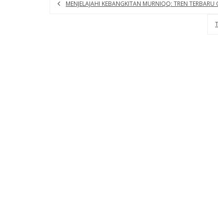
MENJELAJAHI KEBANGKITAN MURNIQQ: TREN TERBARU