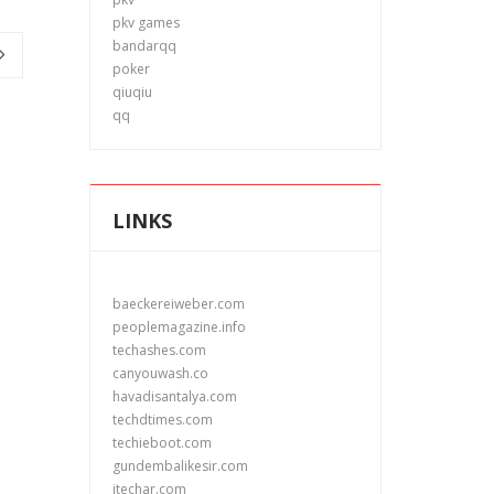
pkv games
bandarqq
poker
qiuqiu
qq
LINKS
baeckereiweber.com
peoplemagazine.info
techashes.com
canyouwash.co
havadisantalya.com
techdtimes.com
techieboot.com
gundembalikesir.com
itechar.com