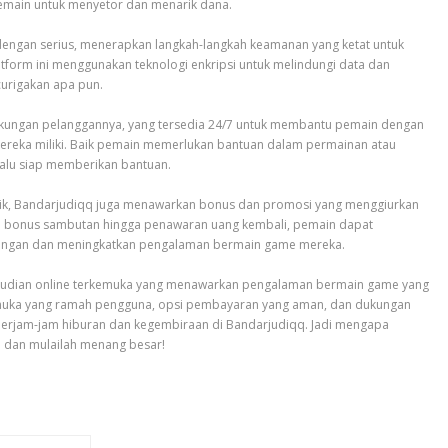
pemain untuk menyetor dan menarik dana.
ngan serius, menerapkan langkah-langkah keamanan yang ketat untuk
tform ini menggunakan teknologi enkripsi untuk melindungi data dan
urigakan apa pun.
dukungan pelanggannya, yang tersedia 24/7 untuk membantu pemain dengan
ereka miliki. Baik pemain memerlukan bantuan dalam permainan atau
lalu siap memberikan bantuan.
aik, Bandarjudiqq juga menawarkan bonus dan promosi yang menggiurkan
i bonus sambutan hingga penawaran uang kembali, pemain dapat
angan dan meningkatkan pengalaman bermain game mereka.
erjudian online terkemuka yang menawarkan pengalaman bermain game yang
rmuka yang ramah pengguna, opsi pembayaran yang aman, dan dukungan
berjam-jam hiburan dan kegembiraan di Bandarjudiqq. Jadi mengapa
 dan mulailah menang besar!